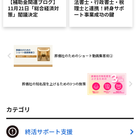
【補助金関連ブログ】
法書士・行政書士・税
11月21日「総合経済対
理士と連携！終身サポ
策」閣議決定
ート事業成功の鍵
葬儀社のためのショート動画集客術②
葬儀社の知名度を上げるための3つの施策
カテゴリ
終活サポート支援