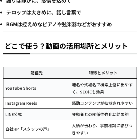
語りは静かに、感情を込めて
テロップは大きめに、話し言葉で
BGMは控えめなピアノや弦楽器などがおすすめ
どこで使う？動画の活用場所とメリット
配信先
特徴とメリット
地名や式場名で検索上位に出やす
YouTube Shorts
く、SEOにも効果
Instagram Reels
感動コンテンツが拡散されやすい
LINE公式
登録者との関係性強化に効果的
人柄が伝わり、事前相談に結びつ
自社HP「スタッフの声」
きやすい