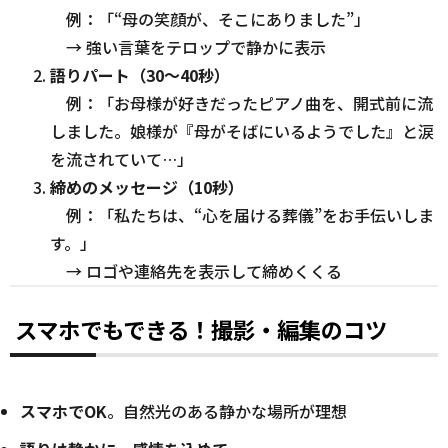
例：「“母の笑顔が、そこにありました”」
→ 強い言葉をテロップで静かに表示
語りパート（30～40秒）
例：「お母様が好きだったピアノ曲を、開式前に流
しました。娘様が『母がそばにいるようでした』と涙
を流されていて…」
締めのメッセージ（10秒）
例：「私たちは、“心を届ける葬儀”をお手伝いしま
す。」
→ ロゴや連絡先を表示して締めくくる
スマホでもできる！撮影・編集のコツ
スマホでOK
。自然光のある静かな場所が理想