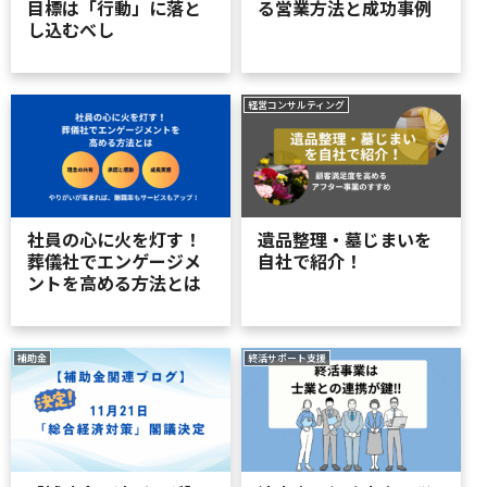
目標は「行動」に落と
る営業方法と成功事例
し込むべし
経営コンサルティング
社員の心に火を灯す！
遺品整理・墓じまいを
葬儀社でエンゲージメ
自社で紹介！
ントを高める方法とは
補助金
終活サポート支援