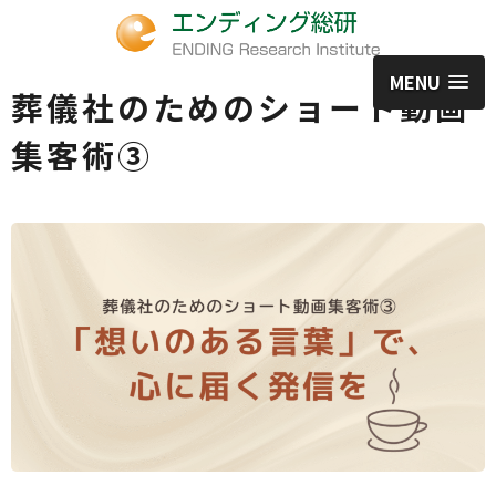
MENU
葬儀社のためのショート動画
集客術③