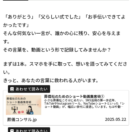
「ありがとう」「父らしい式でした」「お手伝いできてよ
かったです」
そんな何気ない一言が、誰かの心に残り、安心を与えま
す。
その言葉を、動画という形で記録してみませんか？
まずは1本。スマホを手に取って、想いを語ってみてくださ
い。
きっと、あなたの言葉に救われる人がいます。
葬儀社のためのショート動画集客術①
小さな葬儀社こそはじめたい、SNS活用の第一歩近年、
TikTokやInstagramリール、YouTubeショートといった「シ
ョート動画」が、幅広い世代に浸透しています。もはや動画
は若者だけのものではなく、スマホを使うすべての世代が日
常的に...
2025.05.22
葬儀コンサル.jp