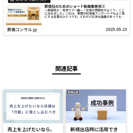
葬儀社のためのショート動画集客術②
～施設紹介・見学ツアー編～「式場の雰囲気がよくて、ここ
に決めました」これは、実際の利用者アンケートでもよく耳
にする言葉のひとつです。どれだけ立派な設備があっても、
その魅力が地域の方に“伝わっていなければ”、選ばれること
はありません。そして今...
2025.05.23
葬儀コンサル.jp
関連記事
新規出店
売上を上げたいなら、
新規出店時に活用でき