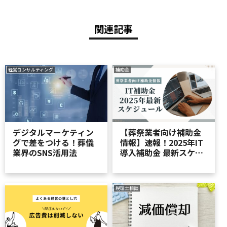
関連記事
経営コンサルティング
補助金
デジタルマーケティン
【葬祭業者向け補助金
グで差をつける！葬儀
情報】速報！2025年IT
業界のSNS活用法
導入補助金 最新スケジ
ュール公開！
税理士相談