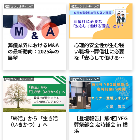
経営コンサルティング
経営コンサルティング
葬儀業界におけるM&A
心理的安全性が生む強
の最新動向：2025年の
い職場～葬儀社に必要
展望
な「安心して働ける環
境」とは？～
経営コンサルティング
経営コンサルティング
「終活」から「生き活
【登壇報告】第4回 YEG
（いきかつ）」へ
葬祭部会 定時総会 in 横
浜