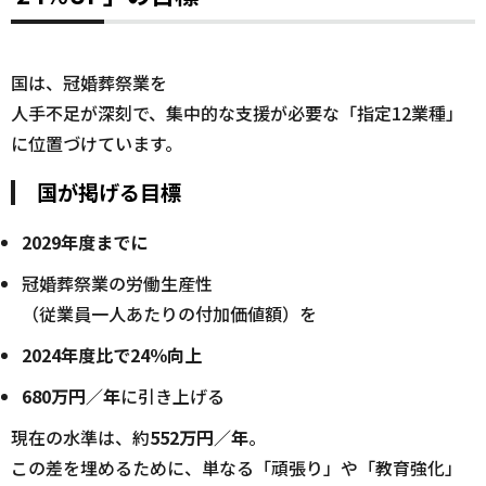
国は、冠婚葬祭業を
人手不足が深刻で、集中的な支援が必要な「指定12業種」
に位置づけています。
国が掲げる目標
2029年度までに
冠婚葬祭業の労働生産性
（従業員一人あたりの付加価値額）を
2024年度比で24％向上
680万円／年
に引き上げる
現在の水準は、約
552万円／年
。
この差を埋めるために、単なる「頑張り」や「教育強化」