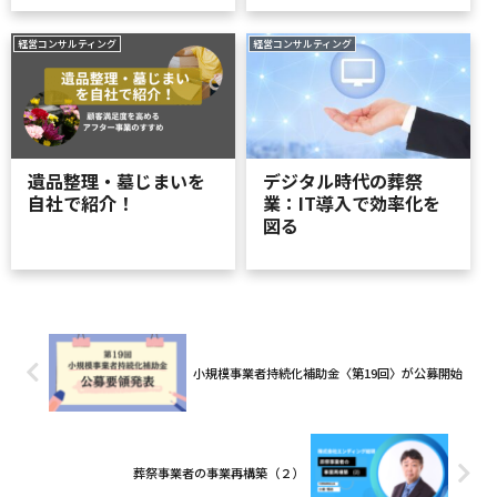
経営コンサルティング
経営コンサルティング
遺品整理・墓じまいを
デジタル時代の葬祭
自社で紹介！
業：IT導入で効率化を
図る
小規模事業者持続化補助金〈第19回〉が公募開始
葬祭事業者の事業再構築（２）