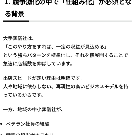
1. 競争激化の中で「仕組み化」が必須とな
る背景
大手葬儀社は、
「このやり方をすれば、一定の収益が見込める」
という
勝ちパターン
を標準化し、それを横展開することで
急速に店舗数を伸ばしています。
出店スピードが速い理由は明確です。
人や地域に依存しない、再現性の高いビジネスモデル
を持
っているからです。
一方、地域の中小葬儀社が、
ベテラン社員の経験
特定の担当者のスキル