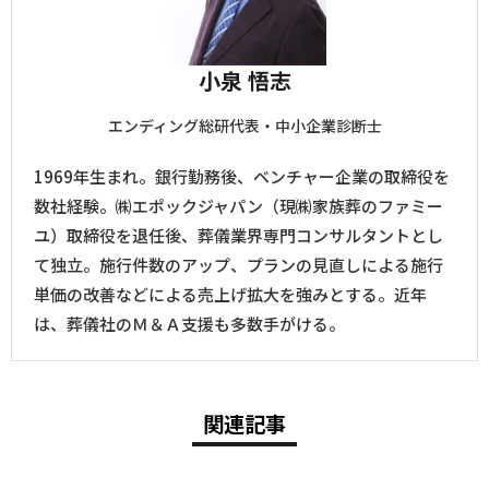
小泉 悟志
エンディング総研代表・中小企業診断士
1969年生まれ。銀行勤務後、ベンチャー企業の取締役を
数社経験。㈱エポックジャパン（現㈱家族葬のファミー
ユ）取締役を退任後、葬儀業界専門コンサルタントとし
て独立。施行件数のアップ、プランの見直しによる施行
単価の改善などによる売上げ拡大を強みとする。近年
は、葬儀社のＭ＆Ａ支援も多数手がける。
関連記事