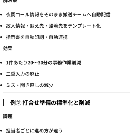
夜間コール情報をそのまま搬送チームへ自動配信
故人情報・迎え先・帰着先をテンプレート化
指示書を自動印刷・自動連携
効果
1件あたり
20～30分の事務作業削減
二重入力の廃止
ミス・聞き直しの減少
例② 打合せ準備の標準化と削減
課題
担当者ごとに進め方が違う