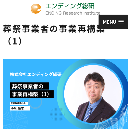
MENU
葬祭事業者の事業再構築
（1）