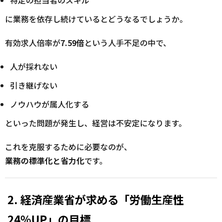
に業務を依存し続けているとどうなるでしょうか。
有効求人倍率が
7.59倍
という人手不足の中で、
人が採れない
引き継げない
ノウハウが属人化する
といった問題が発生し、経営は不安定になります。
これを克服するために必要なのが、
業務の標準化と省力化
です。
2. 経済産業省が求める「労働生産性
24％UP」の目標