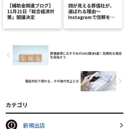
【補助金関連ブログ】
顔が見える葬儀社が、
11月21日「総合経済対
選ばれる理由～
策」閣議決定
Instagramで信頼を築
く5つの発信ポイント～
葬儀業界におすすめのSNS媒体4選！効果的な発信
を目指そう
電話対応で変わる、その後の売上とは
カテゴリ
新規出店