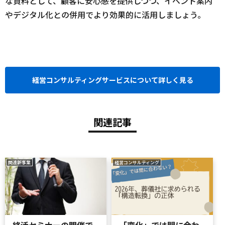
な資料として、顧客に安心感を提供しつつ、イベント案内
やデジタル化との併用でより効果的に活用しましょう。
経営コンサルティングサービスについて詳しく見る
関連記事
関連新事業
経営コンサルティング
終活セミナーの開催で
「変化」では間に合わ