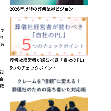
2026年以降の葬儀業界ビジョン
応で
り
があ
葬儀社経営者が読むべき「自社のPL」
5つのチェックポイント
複
合
を確