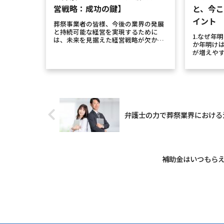
営戦略：成功の鍵】
と、今
イント
葬祭事業者の皆様、今後の業界の発展
と持続可能な経営を実現するために
1.なぜ年
は、未来を見据えた経営戦略が欠かせ
か年明け
ません。葬祭業界は、少子高齢化やラ
が増えや
イフスタイルの変化により、これまで
は、年末
以上に多様なニーズに対応する必要が
がありま
あります。本ブログでは、未来を見据
の時」に
えた...
けに具体
え、...
弁護士の力で葬祭業界における
補助金はいつもら