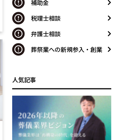
補助金
税理士相談
弁護士相談
葬祭業への新規参入・創業
人気記事