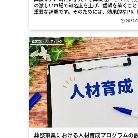
の激しい市場で知名度を上げ、信頼を築くこと
重要な課題です。そのためには、効果的なPR
ブリック・リレーションズ）とメディア戦略が
2024.0
かせません。本ブログでは、新規葬儀社が成功
るためのPRとメデ...
経営コンサルティング
葬祭事業における人材育成プログラムの