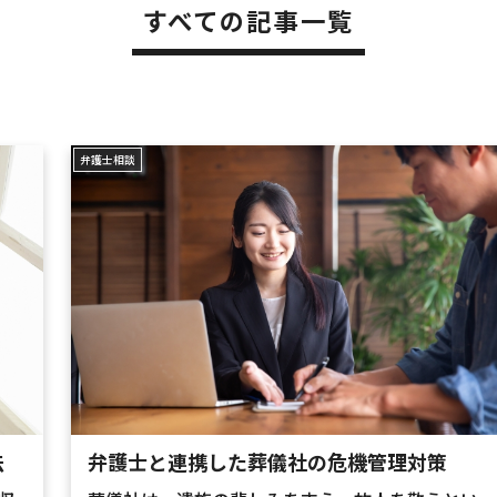
すべての記事一覧
弁護士相談
法
弁護士と連携した葬儀社の危機管理対策