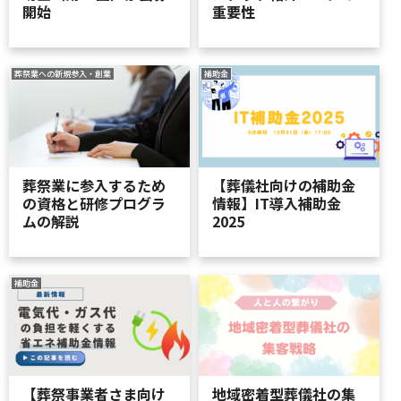
開始
重要性
葬祭業への新規参入・創業
補助金
葬祭業に参入するため
【葬儀社向けの補助金
の資格と研修プログラ
情報】IT導入補助金
ムの解説
2025
補助金
【葬祭事業者さま向け
地域密着型葬儀社の集