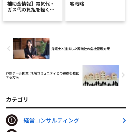
補助金情報】電気代・
客戦略
ガス代の負担を軽くす
る省エネ補助金情報
弁護士と連携した葬儀社の危機管理対策
葬祭ホール開業: 地域コミュニティとの連携を強化
する方法
カテゴリ
経営コンサルティング