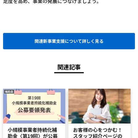
足度を高め、事業の発展につなげましょう。
関連新事業支援について詳しく見る
関連記事
補助金
小規模事業者持続化補
お客様の心をつかむ！
助金〈第19回〉が公募
スタッフ紹介ページの