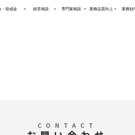
金・助成金
経営相談
専門家相談
業務品質向上
業務効
CONTACT
お問い合わせ