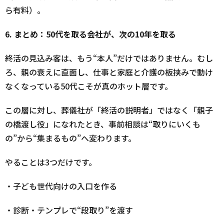
ら有料）。
6.
まとめ：50代を取る会社が、次の10年を取る
終活の見込み客は、もう“本人”だけではありません。むし
ろ、親の衰えに直面し、仕事と家庭と介護の板挟みで動け
なくなっている50代こそが真のホット層です。
この層に対し、葬儀社が「終活の説明者」ではなく「親子
の橋渡し役」になれたとき、事前相談は“取りにいくも
の”から“集まるもの”へ変わります。
やることは3つだけです。
・子ども世代向けの入口を作る
・診断・テンプレで“段取り”を渡す