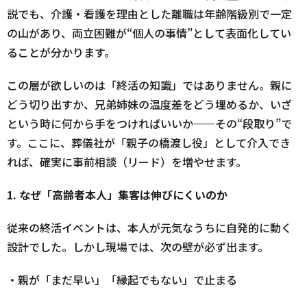
説でも、介護・看護を理由とした離職は年齢階級別で一定
の山があり、両立困難が“個人の事情”として表面化してい
ることが分かります。
この層が欲しいのは「終活の知識」ではありません。親に
どう切り出すか、兄弟姉妹の温度差をどう埋めるか、いざ
という時に何から手をつければいいか——その“段取り”で
す。ここに、葬儀社が「親子の橋渡し役」として介入でき
れば、確実に事前相談（リード）を増やせます。
1.
なぜ「高齢者本人」集客は伸びにくいのか
従来の終活イベントは、本人が元気なうちに自発的に動く
設計でした。しかし現場では、次の壁が必ず出ます。
・親が「まだ早い」「縁起でもない」で止まる