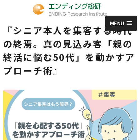
MENU
『シニア本人を集客する時代
の終焉。真の見込み客「親の
終活に悩む50代」を動かすア
プローチ術』