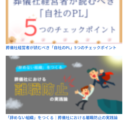
葬儀社経営者が読むべき「自社のPL」5つのチェックポイント
「辞めない組織」をつくる｜葬儀社における離職防止の実践論