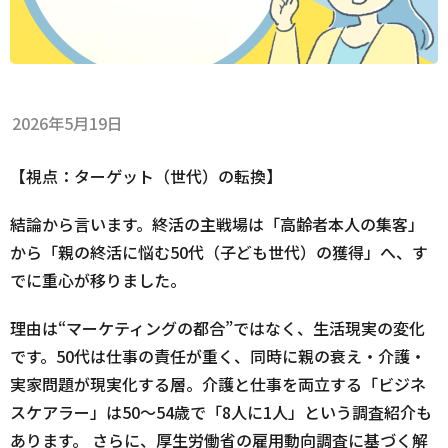
2026年5月19日
【視点：ターゲット（世代）の転換】
結論から言います。終活の主戦場は「高齢者本人の集客」
から「親の終活に悩む50代（子ども世代）の獲得」へ、す
でに重心が移りました。
理由は“マーケティングの都合”ではなく、生活現実の変化
です。50代は仕事の責任が重く、同時に親の衰え・介護・
実家問題が現実化する層。介護と仕事を両立する「ビジネ
スケアラー」は50〜54歳で「8人に1人」という調査紹介も
あります。 さらに、厚生労働省の雇用動向調査に基づく解