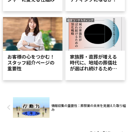
経営コンサルティング
お客様の心をつかむ！
家族葬・直葬が増える
スタッフ紹介ページの
時代に、地域の葬儀社
重要性
が選ばれ続けるための
差別化戦略
情報収集の重要性：葬祭業の未来を見据えた取り組
み