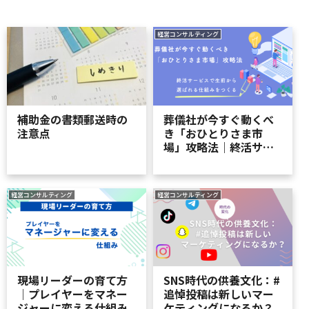
経営コンサルティング
補助金の書類郵送時の
葬儀社が今すぐ動くべ
注意点
き「おひとりさま市
場」攻略法｜終活サー
ビスで生前から選ばれ
る仕組みをつくる
経営コンサルティング
経営コンサルティング
現場リーダーの育て方
SNS時代の供養文化：#
｜プレイヤーをマネー
追悼投稿は新しいマー
ジャーに変える仕組み
ケティングになるか？