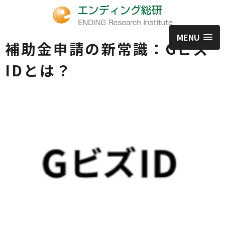
MENU
補助金申請の新常識：Gビズ
IDとは？