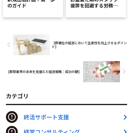
のガイド
疲弊を回避する労務マ
ネジメント
【葬儀社の経営において生産性を向上させるポイン
ト】
【葬祭業界の未来を見据えた経営戦略：成功の鍵】
カテゴリ
終活サポート支援
経営コンサルティング