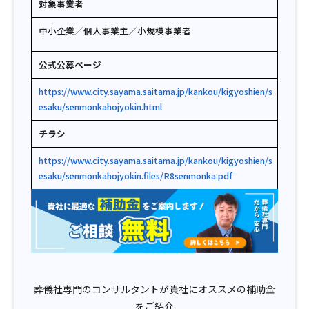
対象事業者
中小企業／個人事業主／小規模事業者
公式公募ページ
https://www.city.sayama.saitama.jp/kankou/kigyoshien/s
esaku/senmonkahojyokin.html
チラシ
https://www.city.sayama.saitama.jp/kankou/kigyoshien/s
esaku/senmonkahojyokin.files/R8senmonka.pdf
葬儀社専門のコンサルタントが貴社にオススメの補助金
をご紹介